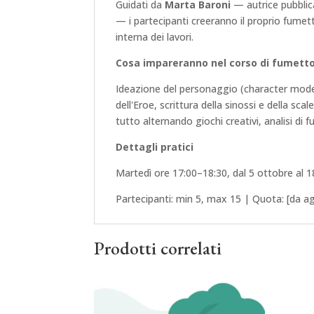
Guidati da
Marta Baroni
— autrice pubblicat
— i partecipanti creeranno il proprio fumetto
interna dei lavori.
Cosa impareranno nel corso di fumetto
Ideazione del personaggio (character model
dell'Eroe, scrittura della sinossi e della sca
tutto alternando giochi creativi, analisi d
Dettagli pratici
Martedì ore 17:00–18:30, dal 5 ottobre al 1
Partecipanti: min 5, max 15 | Quota: [da a
Prodotti correlati