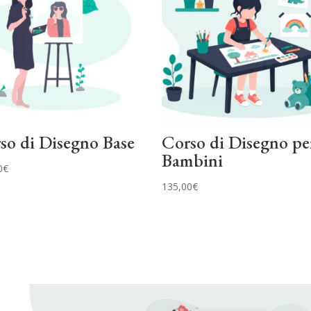
so di Disegno Base
Corso di Disegno pe
Bambini
0
€
135,00
€