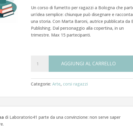
Un corso di fumetto per ragazzi a Bologna che part
un’idea semplice: chiunque può disegnare e racconta
una storia. Con Marta Baroni, autrice pubblicata da
Publishing. Dal personaggio alla copertina, in un
trimestre. Max 15 partecipanti.
Fumetto
AGGIUNGI AL CARRELLO
per
ragazzi
quantità
Categorie:
Arte
,
corsi ragazzi
na
di Laboratorio41 parte da una convinzione: non serve saper
re.