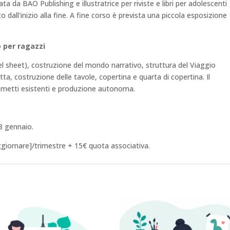
a da BAO Publishing e illustratrice per riviste e libri per adolescenti
 dall'inizio alla fine. A fine corso è prevista una piccola esposizione
 per ragazzi
 sheet), costruzione del mondo narrativo, struttura del Viaggio
letta, costruzione delle tavole, copertina e quarta di copertina. Il
i fumetti esistenti e produzione autonoma.
8 gennaio.
ggiornare]/trimestre + 15€ quota associativa.