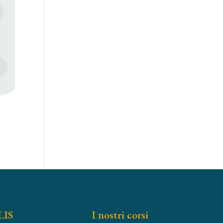
LIS
I nostri corsi