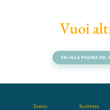
Vuoi alt
VAI ALLA PAGINA DEL
Teatro
Scrittura