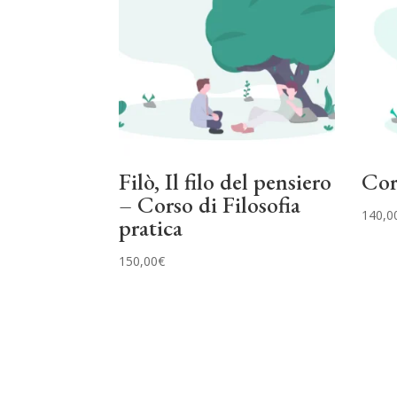
Filò, Il filo del pensiero
Cor
– Corso di Filosofia
140,0
pratica
150,00
€