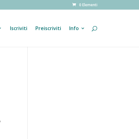
0 Elementi
Iscriviti
Preiscriviti
Info
o