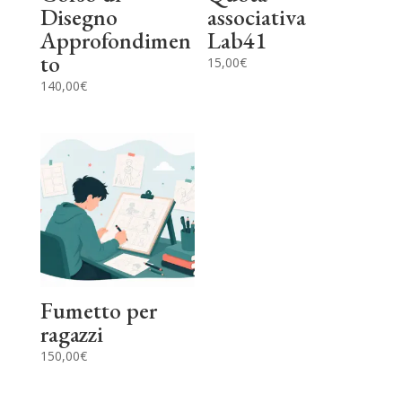
Disegno
associativa
Approfondimen
Lab41
to
15,00
€
140,00
€
Fumetto per
ragazzi
150,00
€