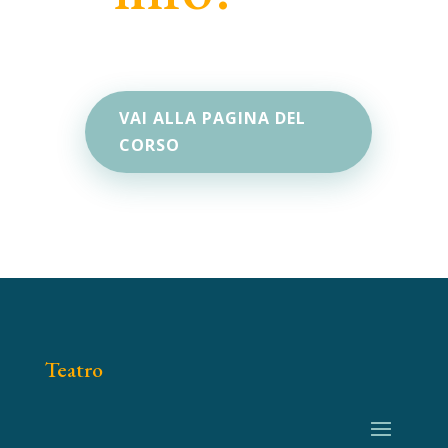
VAI ALLA PAGINA DEL
CORSO
Teatro