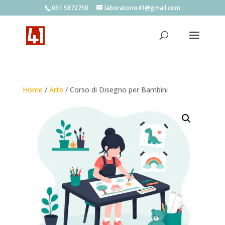
051 5872750
laboratorio41@gmail.com
Home
/
Arte
/ Corso di Disegno per Bambini