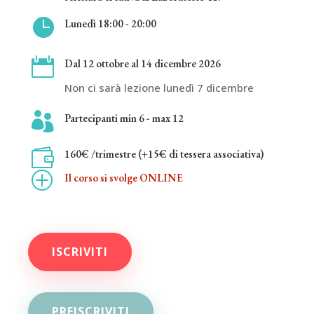

Lunedì 18:00 - 20:00

Dal 12 ottobre al 14 dicembre 2026
Non ci sarà lezione lunedì 7 dicembre

Partecipanti min 6 - max 12

160€ /trimestre (+15€ di tessera associativa)
P
Il corso si svolge ONLINE
ISCRIVITI
PREISCRIVITI