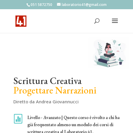
051 5872750
laboratorio41@gmail.com
Scrittura Creativa
Progettare Narrazioni
Diretto da Andrea Giovannucci

Livello - Avanzato | Questo corso è rivolto a chi ha
già frequentato almeno un modulo dei corsi di
scrittura creativa al Laboratorio 41.