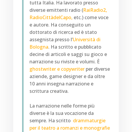
tutta Italia. Ha lavorato presso
diverse emittenti radio (
RaiRadio2,
RadioCittàdelCapo,
etc.) come voce
e autore. Ha conseguito un
dottorato di ricerca ed è stato
assegnista presso l’
Università di
Bologna
. Ha scritto e pubblicato
decine di articoli e saggi su gioco e
narrazione su riviste e volumi. È
ghostwriter e copywriter
per diverse
aziende, game designer e da oltre
10 anni insegna narrazione e
scrittura creativa.
La narrazione nelle forme più
diverse è la sua vocazione da
sempre. Ha scritto
drammaturgie
per il teatro a romanzi e monografie