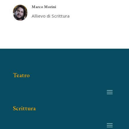
Marco Morini
Allievo di Scrittura
Teatro
Scrittura