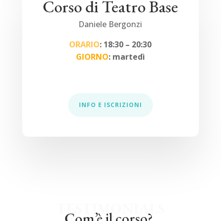
Corso di Teatro Base
Daniele Bergonzi
ORARIO
: 18:30 – 20:30
GIORNO
: martedì
INFO E ISCRIZIONI
TESTIMONIALS
Com’è il corso?