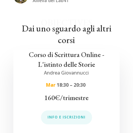
Allieva del Lab41
OBJECTIVES
Dai uno sguardo agli altri
corsi
Corso di Scrittura Online -
L'istinto delle Storie
Andrea Giovannucci
Mar
18:30 – 20:30
160€/trimestre
INFO E ISCRIZIONI