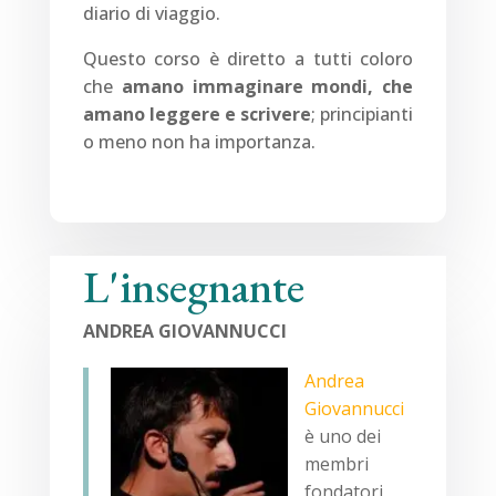
diario di viaggio.
Questo corso è diretto a tutti coloro
che
amano immaginare mondi, che
amano leggere e scrivere
; principianti
o meno non ha importanza.
L'insegnante
ANDREA GIOVANNUCCI
Andrea
Giovannucci
è uno dei
membri
fondatori