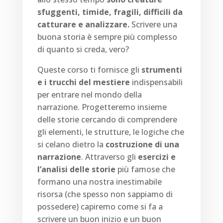
sfuggenti, timide, fragili, difficili da
catturare e analizzare.
Scrivere una
buona storia è sempre più complesso
di quanto si creda, vero?
Queste corso ti fornisce gli
strumenti
e i trucchi del mestiere
indispensabili
per entrare nel mondo della
narrazione. Progetteremo insieme
delle storie cercando di comprendere
gli elementi, le strutture, le logiche che
si celano dietro la
costruzione di una
narrazione
. Attraverso gli
esercizi e
l’analisi delle storie
più famose che
formano una nostra inestimabile
risorsa (che spesso non sappiamo di
possedere) capiremo come si fa a
scrivere un buon inizio e un buon