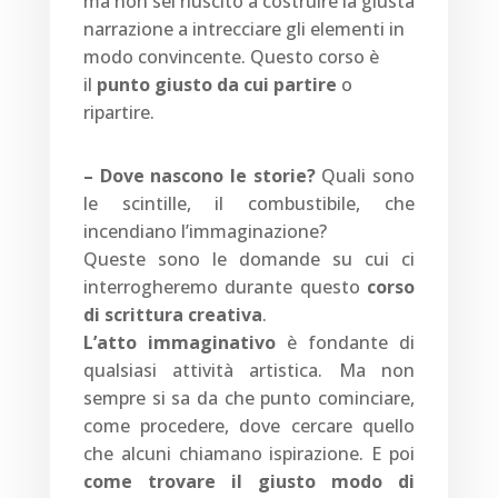
ma non sei riuscito a costruire la giusta
narrazione a intrecciare gli elementi in
modo convincente. Questo corso è
il
punto giusto da cui partire
o
ripartire.
– Dove nascono le storie?
Quali sono
le scintille, il combustibile, che
incendiano l’immaginazione?
Queste sono le domande su cui ci
interrogheremo durante questo
corso
di scrittura creativa
.
L’atto immaginativo
è fondante di
qualsiasi attività artistica. Ma non
sempre si sa da che punto cominciare,
come procedere, dove cercare quello
che alcuni chiamano ispirazione. E poi
come trovare il giusto modo di