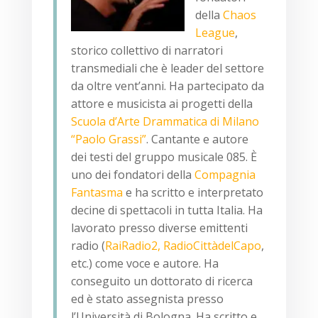
della
Chaos
League
,
storico collettivo di narratori
transmediali che è leader del settore
da oltre vent’anni. Ha partecipato da
attore e musicista ai progetti della
Scuola d’Arte Drammatica di Milano
“Paolo Grassi”
. Cantante e autore
dei testi del gruppo musicale 085. È
uno dei fondatori della
Compagnia
Fantasma
e ha scritto e interpretato
decine di spettacoli in tutta Italia. Ha
lavorato presso diverse emittenti
radio (
RaiRadio2, RadioCittàdelCapo
,
etc.) come voce e autore. Ha
conseguito un dottorato di ricerca
ed è stato assegnista presso
l’Università di Bologna. Ha scritto e