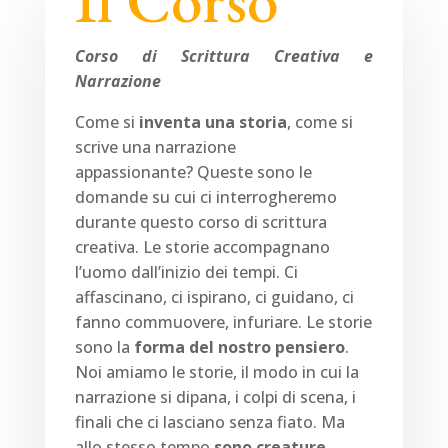
Corso di Scrittura Creativa e
Narrazione
Come si
inventa una storia
, come si
scrive una narrazione
appassionante?
Queste sono le
domande su cui ci interrogheremo
durante questo corso di scrittura
creativa.
Le storie accompagnano
l’uomo dall’inizio dei tempi. Ci
affascinano, ci ispirano, ci guidano, ci
fanno commuovere, infuriare. Le storie
sono la
forma del nostro pensiero
.
Noi amiamo le storie, il modo in cui la
narrazione si dipana, i colpi di scena, i
finali che ci lasciano senza fiato. Ma
allo stesso tempo
sono creature