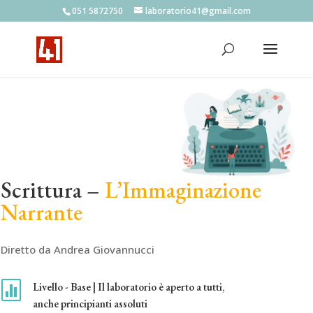
051 5872750
laboratorio41@gmail.com
Scrittura –
L’Immaginazione
Narrante
Diretto da Andrea Giovannucci

Livello - Base | Il laboratorio è aperto a tutti,
anche principianti assoluti