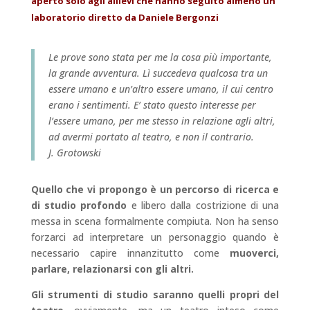
aperto solo agli allievi che hanno seguito almeno un
laboratorio diretto da Daniele Bergonzi
Le prove sono stata per me la cosa più importante,
la grande avventura. Lì succedeva qualcosa tra un
essere umano e un’altro essere umano, il cui centro
erano i sentimenti. E’ stato questo interesse per
l’essere umano, per me stesso in relazione agli altri,
ad avermi portato al teatro, e non il contrario.
J. Grotowski
Quello che vi propongo è un percorso di ricerca e
di studio profondo
e libero dalla costrizione di una
messa in scena formalmente compiuta. Non ha senso
forzarci ad interpretare un personaggio quando è
necessario capire innanzitutto come
muoverci,
parlare, relazionarsi con gli altri.
Gli strumenti di studio saranno quelli propri del