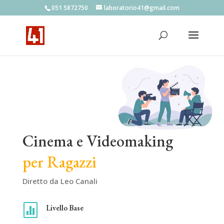
051 5872750
laboratorio41@gmail.com
Cinema e Videomaking
per Ragazzi
Diretto da Leo Canali

Livello Base