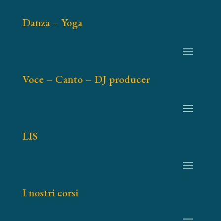
Danza – Yoga
Voce – Canto – DJ producer
LIS
I nostri corsi