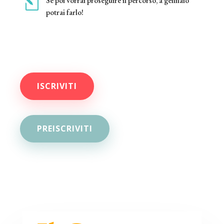
l
Se poi vorrai proseguire il percorso, a gennaio
potrai farlo!
ISCRIVITI
PREISCRIVITI