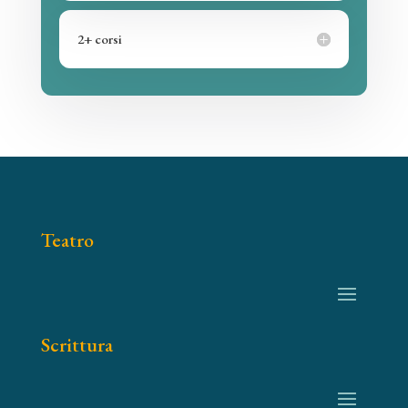
2+ corsi
Teatro
Scrittura