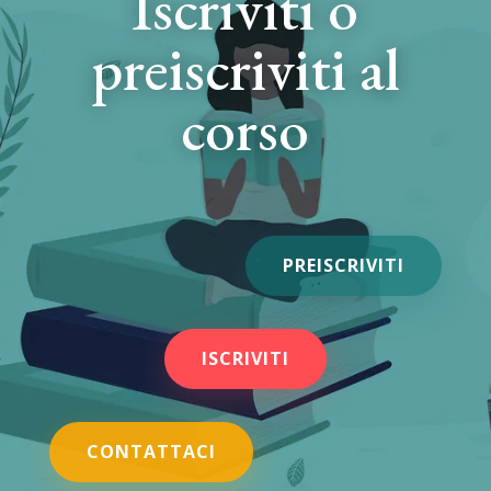
Iscriviti o
preiscriviti al
corso
PREISCRIVITI
ISCRIVITI
CONTATTACI