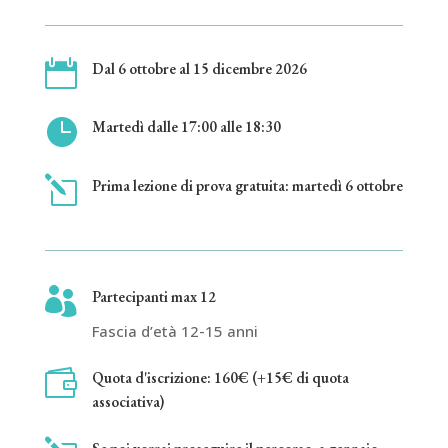

Dal 6 ottobre al 15 dicembre 2026

Martedì dalle 17:00 alle 18:30
l
Prima lezione di prova gratuita: martedì 6 ottobre

Partecipanti max 12
Fascia d’età 12-15 anni

Quota d'iscrizione: 160€ (+15€ di quota
associativa)