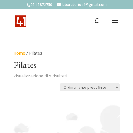
051 5872750
laboratorio41@gmail.com
Home
/ Pilates
Pilates
Visualizzazione di 5 risultati