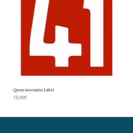
Quota associativa Lab41
15,00
€