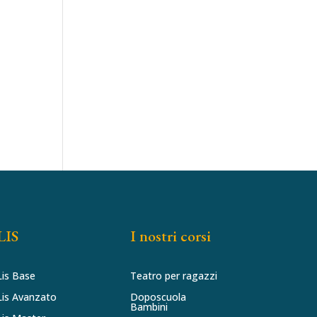
LIS
I nostri corsi
Lis Base
Teatro per ragazzi
Lis Avanzato
Doposcuola
Bambini