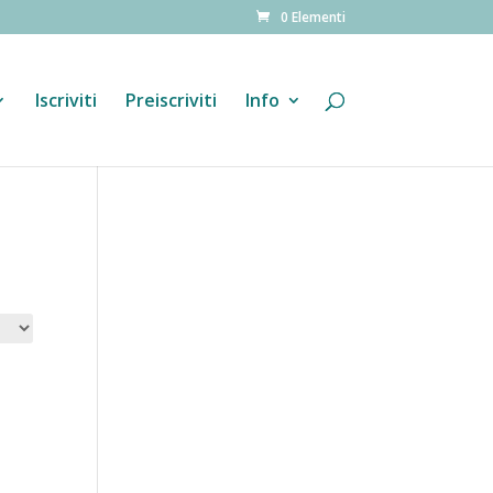
0 Elementi
Iscriviti
Preiscriviti
Info