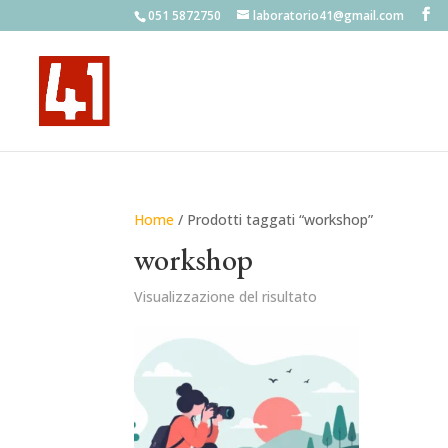
051 5872750
laboratorio41@gmail.com
Home
/ Prodotti taggati “workshop”
workshop
Visualizzazione del risultato