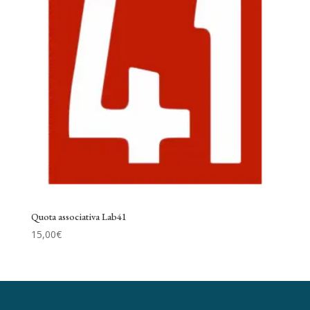
Quota associativa Lab41
15,00
€