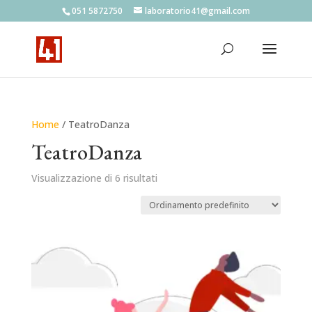
051 5872750
laboratorio41@gmail.com
Home
/ TeatroDanza
TeatroDanza
Visualizzazione di 6 risultati