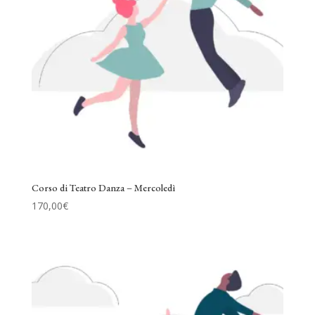
Corso di Teatro Danza – Mercoledì
170,00
€