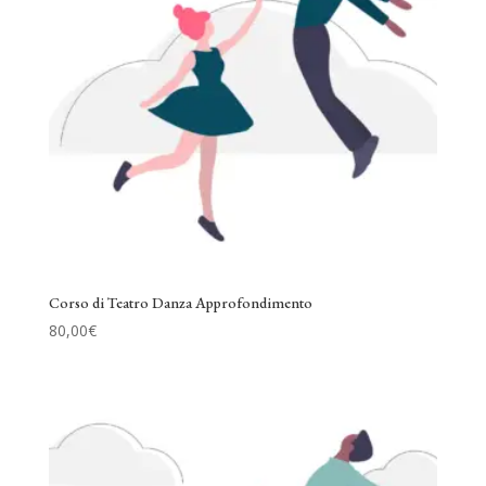
Corso di Teatro Danza Approfondimento
80,00
€