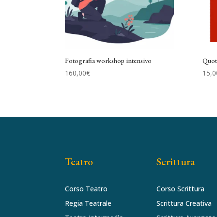
Fotografia workshop intensivo
Quota
160,00
€
15,0
Teatro
Scrittura
Corso Teatro
Corso Scrittura
Regia Teatrale
Scrittura Creativa