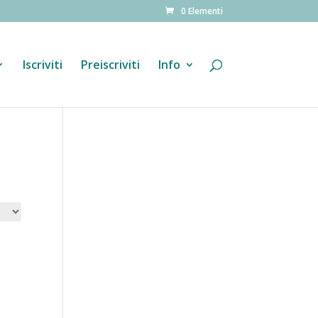
0 Elementi
Iscriviti
Preiscriviti
Info