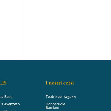
LIS
I nostri corsi
Lis Base
Teatro per ragazzi
Lis Avanzato
Doposcuola
Bambini