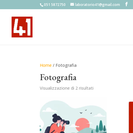
051 5872750
laboratorio41@gmail.com
Home
/ Fotografia
Fotografia
Visualizzazione di 2 risultati